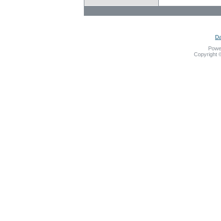
Da
Powe
Copyright