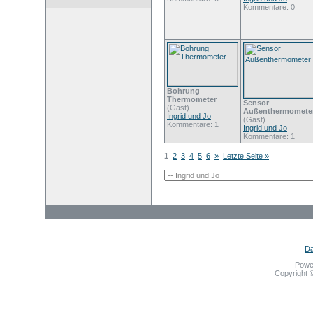
Kommentare: 0
Bohrung
Thermometer
Sensor
(Gast)
Außenthermomete
Ingrid und Jo
(Gast)
Kommentare: 1
Ingrid und Jo
Kommentare: 1
1
2
3
4
5
6
»
Letzte Seite »
Da
Powe
Copyright