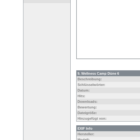
9. Wellness Camp Düne 6
Beschreibung:
Schlüsselwörter:
Datum:
Hits:
Downloads:
Bewertung:
Dateigröße:
Hinzugefügt von:
EXIF Info
Hersteller:
Modell: