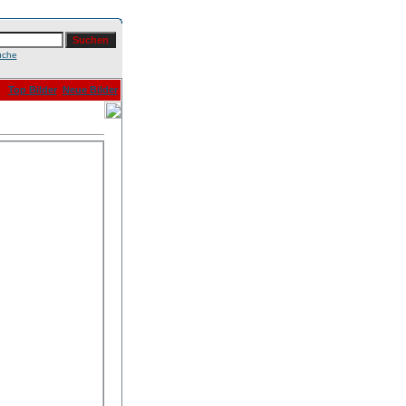
uche
Top Bilder
Neue Bilder