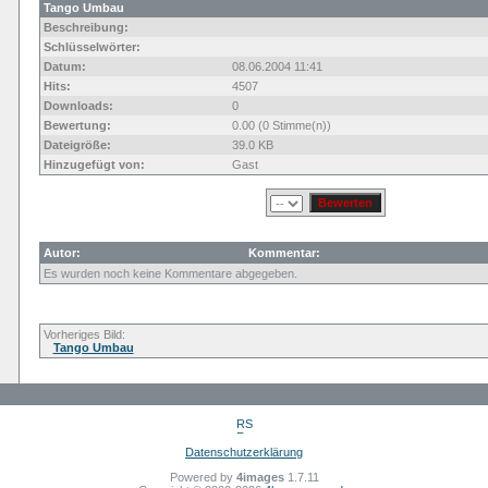
Tango Umbau
Beschreibung:
Schlüsselwörter:
Datum:
08.06.2004 11:41
Hits:
4507
Downloads:
0
Bewertung:
0.00 (0 Stimme(n))
Dateigröße:
39.0 KB
Hinzugefügt von:
Gast
Autor:
Kommentar:
Es wurden noch keine Kommentare abgegeben.
Vorheriges Bild:
Tango Umbau
Datenschutzerklärung
Powered by
4images
1.7.11