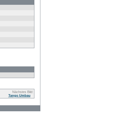
Nächstes Bild:
Tango Umbau