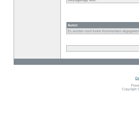
Hinzugefügt von:
Autor:
Es wurden noch keine Kommentare abgegeben
Da
Powe
Copyright