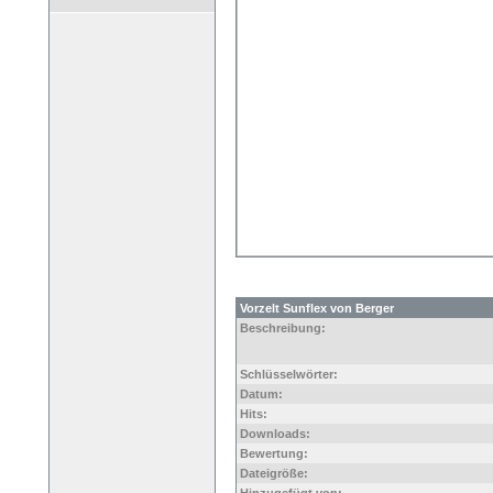
Vorzelt Sunflex von Berger
Beschreibung:
Schlüsselwörter:
Datum:
Hits:
Downloads:
Bewertung:
Dateigröße: