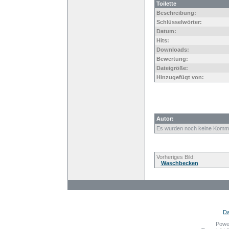
Toilette
Beschreibung:
Schlüsselwörter:
Datum:
Hits:
Downloads:
Bewertung:
Dateigröße:
Hinzugefügt von:
Autor:
Es wurden noch keine Komm
Vorheriges Bild:
Waschbecken
Da
Powe