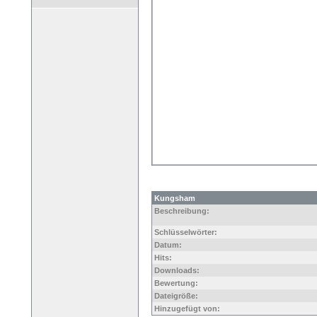
Kungsham
Beschreibung:
Schlüsselwörter:
Datum:
Hits:
Downloads:
Bewertung:
Dateigröße:
Hinzugefügt von: