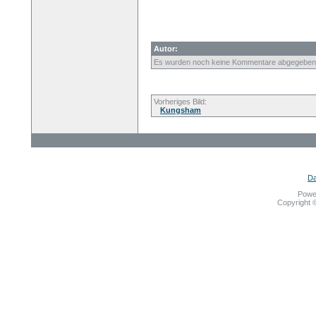
Autor:
Es wurden noch keine Kommentare abgegeben
Vorheriges Bild:
Kungsham
Da
Powe
Copyright