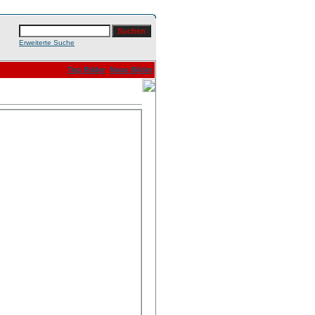
Erweiterte Suche
Top Bilder
Neue Bilder