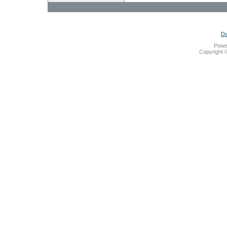
Da
Powe
Copyright