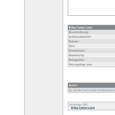
Eriba Camp-Liner
Beschreibung:
Schlüsselwörter:
Datum:
Hits:
Downloads:
Bewertung:
Dateigröße:
Hinzugefügt von:
Autor:
Es wurden noch keine Kommentare 
Vorheriges Bild:
Eriba Camp-Liner