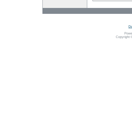
Da
Powe
Copyright