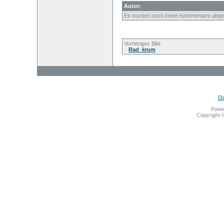
Autor:
Es wurden noch keine Kommentare abge
Vorheriges Bild:
Rad_krum
Da
Powe
Copyright