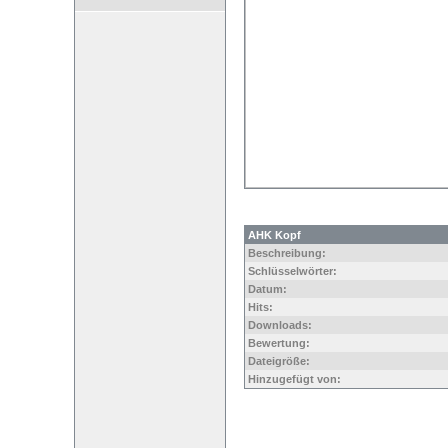
AHK Kopf
Beschreibung:
Schlüsselwörter:
Datum:
Hits:
Downloads:
Bewertung:
Dateigröße:
Hinzugefügt von: