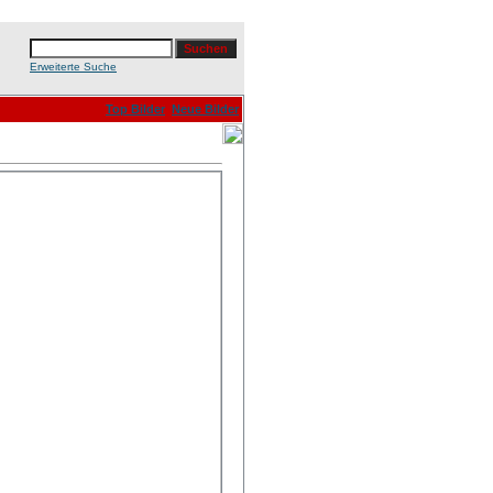
Erweiterte Suche
Top Bilder
Neue Bilder