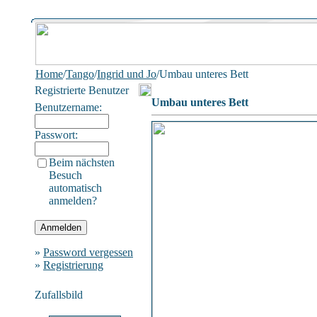
Home
/
Tango
/
Ingrid und Jo
/Umbau unteres Bett
Registrierte Benutzer
Umbau unteres Bett
Benutzername:
Passwort:
Beim nächsten
Besuch
automatisch
anmelden?
»
Password vergessen
»
Registrierung
Zufallsbild