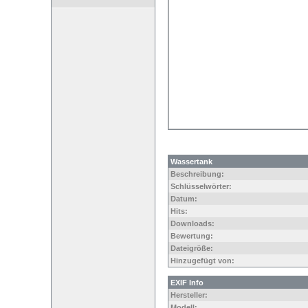
Wassertank
Beschreibung:
Schlüsselwörter:
Datum:
Hits:
Downloads:
Bewertung:
Dateigröße:
Hinzugefügt von:
EXIF Info
Hersteller:
Modell: