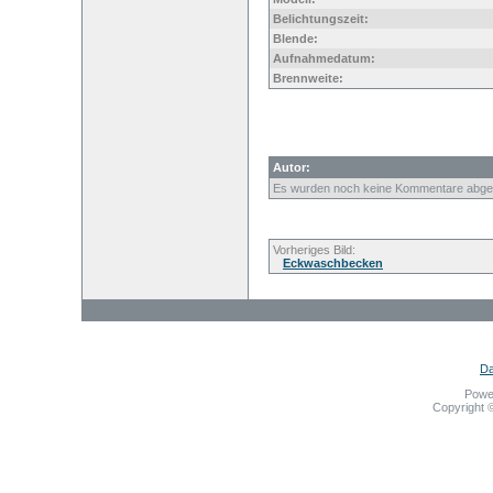
Belichtungszeit:
Blende:
Aufnahmedatum:
Brennweite:
Autor:
Es wurden noch keine Kommentare abge
Vorheriges Bild:
Eckwaschbecken
Da
Powe
Copyright