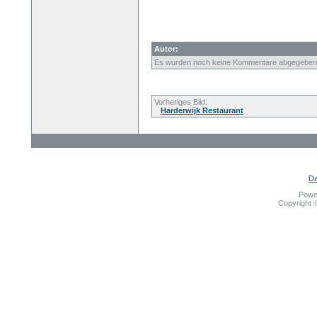
Autor:
Es wurden noch keine Kommentare abgegeben
Vorheriges Bild:
Harderwijk Restaurant
Da
Powe
Copyright