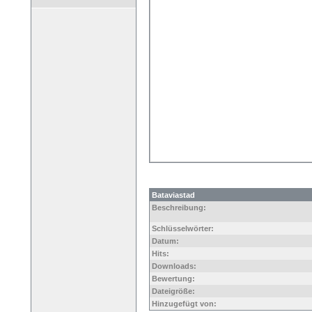
Bataviastad
Beschreibung:
Schlüsselwörter:
Datum:
Hits:
Downloads:
Bewertung:
Dateigröße:
Hinzugefügt von: