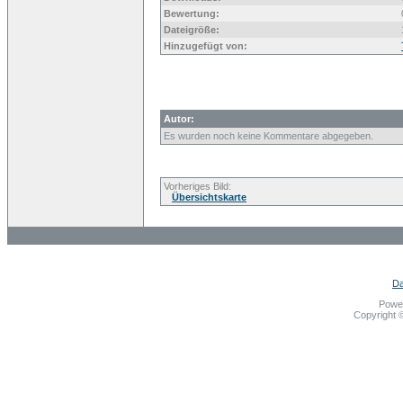
Bewertung:
Dateigröße:
Hinzugefügt von:
Autor:
Es wurden noch keine Kommentare abgegeben.
Vorheriges Bild:
Übersichtskarte
Da
Powe
Copyright