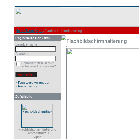
Home
/
Tango
/
Viper
/Flachbildschirmhalterung
Registrierte Benutzer
Flachbildschirmhalterung
Benutzername:
Passwort:
Beim nächsten Besuch
automatisch anmelden?
»
Password vergessen
»
Registrierung
Zufallsbild
Flachbildschirmhalterung
Kommentare: 0
viper