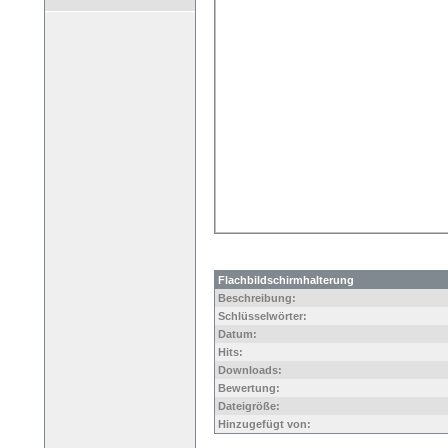
Flachbildschirmhalterung
Beschreibung:
Schlüsselwörter:
Datum:
Hits:
Downloads:
Bewertung:
Dateigröße:
Hinzugefügt von: