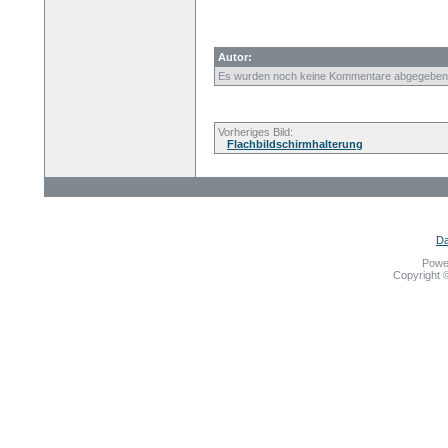
Autor:
Es wurden noch keine Kommentare abgegeben
Vorheriges Bild:
Flachbildschirmhalterung
Da
Powe
Copyright