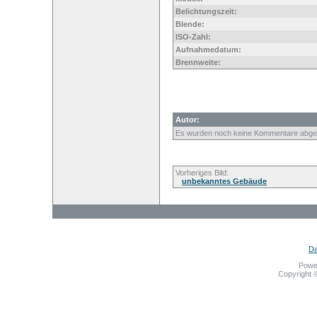
Belichtungszeit:
Blende:
ISO-Zahl:
Aufnahmedatum:
Brennweite:
Autor:
Es wurden noch keine Kommentare abge
Vorheriges Bild:
unbekanntes Gebäude
Da
Powe
Copyright