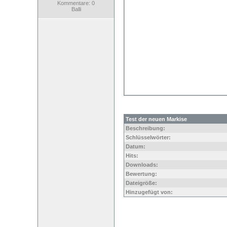
Kommentare: 0
Balli
Test der neuen Markise
Beschreibung:
Schlüsselwörter:
Datum:
Hits:
Downloads:
Bewertung:
Dateigröße:
Hinzugefügt von: