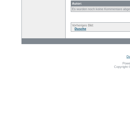
Autor:
Es wurden noch keine Kommentare abge
Vorheriges Bild:
Dusche
Da
Powe
Copyright