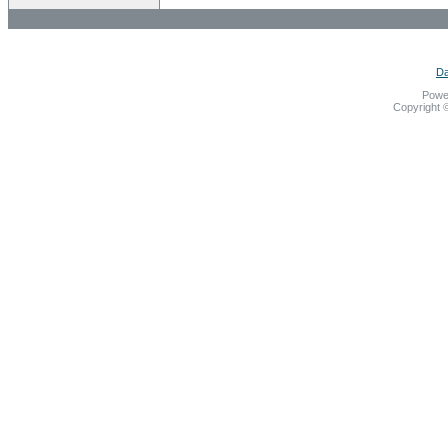
Da
Powe
Copyright