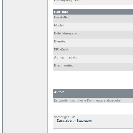
EXIF Info
Hersteller:
Modell:
Belichtungszeit:
Blende:
ISO-Zahl:
Aufnahmedatum:
Brennweite:
Autor:
Es wurden noch keine Kommentare abgegeben.
Vorheriges Bild:
Zusatzbett - Stauraum