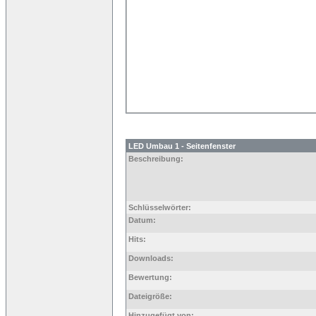
LED Umbau 1 - Seitenfenster
Beschreibung:
Schlüsselwörter:
Datum:
Hits:
Downloads:
Bewertung:
Dateigröße:
Hinzugefügt von: