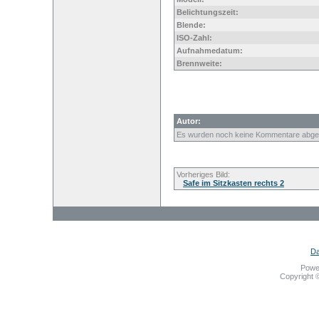
Belichtungszeit:
Blende:
ISO-Zahl:
Aufnahmedatum:
Brennweite:
Autor:
Es wurden noch keine Kommentare abge
Vorheriges Bild:
Safe im Sitzkasten rechts 2
Da
Powe
Copyright