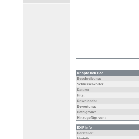
Knöpfe neu Bad
Beschreibung:
Schlüsselwörter:
Datum:
Hits:
Downloads:
Bewertung:
Dateigröße:
Hinzugefügt von:
EXIF Info
Hersteller:
Modell: