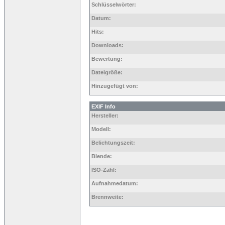
Schlüsselwörter:
Datum:
Hits:
Downloads:
Bewertung:
Dateigröße:
Hinzugefügt von:
EXIF Info
Hersteller:
Modell:
Belichtungszeit:
Blende:
ISO-Zahl:
Aufnahmedatum:
Brennweite: