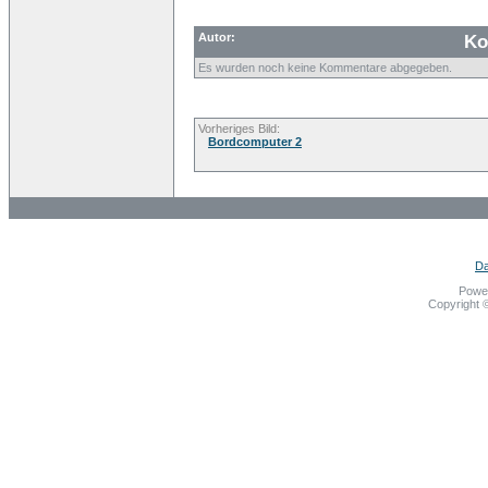
Autor:
Ko
Es wurden noch keine Kommentare abgegeben.
Vorheriges Bild:
Bordcomputer 2
Da
Powe
Copyright