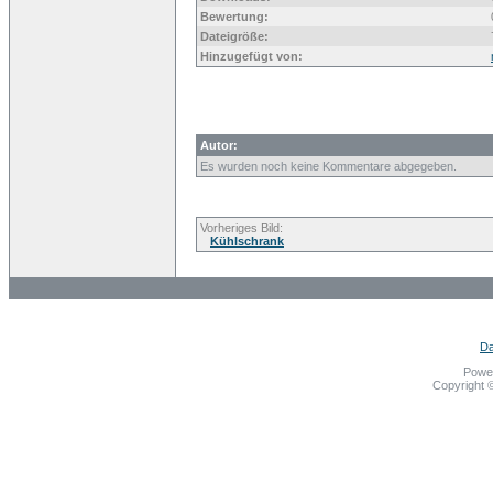
Bewertung:
Dateigröße:
Hinzugefügt von:
Autor:
Es wurden noch keine Kommentare abgegeben.
Vorheriges Bild:
Kühlschrank
Da
Powe
Copyright