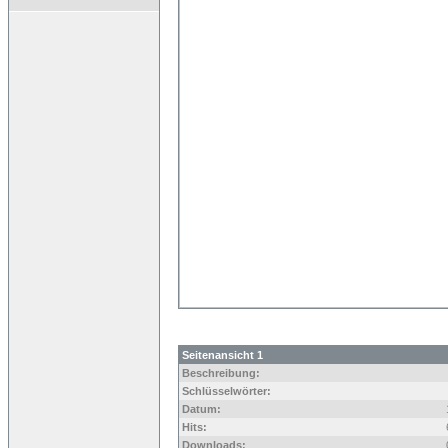
Seitenansicht 1
Beschreibung:
Schlüsselwörter:
Datum:
Hits:
Downloads: