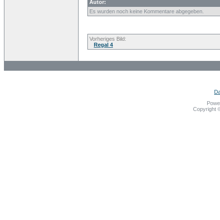
Autor:
Es wurden noch keine Kommentare abgegeben.
Vorheriges Bild:
Regal 4
Da
Powe
Copyright