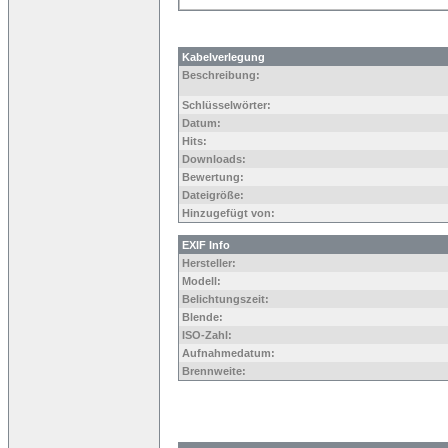
Kabelverlegung
Beschreibung:
Schlüsselwörter:
Datum:
Hits:
Downloads:
Bewertung:
Dateigröße:
Hinzugefügt von:
EXIF Info
Hersteller:
Modell:
Belichtungszeit:
Blende:
ISO-Zahl:
Aufnahmedatum:
Brennweite: