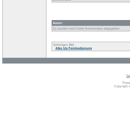
Autor:
Es wurden noch keine Kommentare abgegeben.
Vorheriges Bild:
Alko Up Fernbedienung
Da
Powe
Copyright