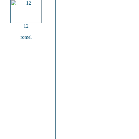
12
romel