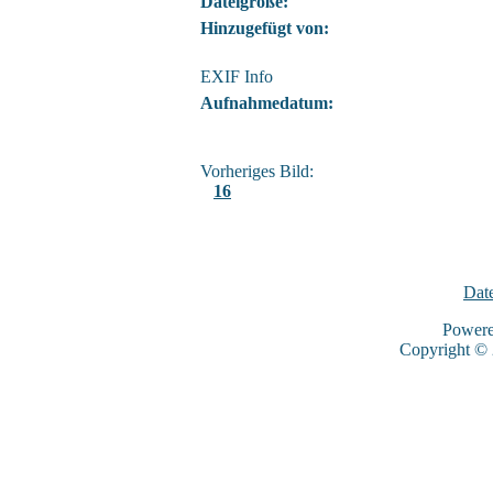
Dateigröße:
Hinzugefügt von:
EXIF Info
Aufnahmedatum:
Vorheriges Bild:
16
Dat
Power
Copyright ©