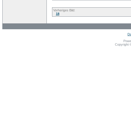
Vorheriges Bild:
18
Da
Powe
Copyright