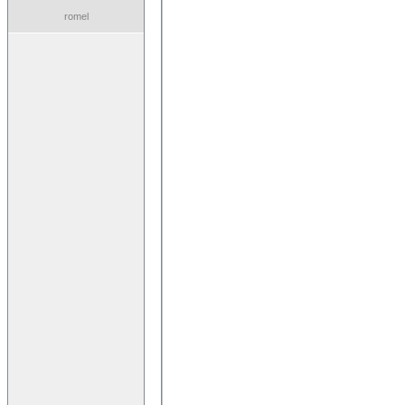
romel