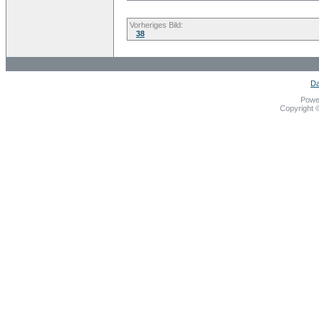
Vorheriges Bild:
38
Da
Powe
Copyright