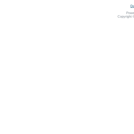
Da
Powe
Copyright