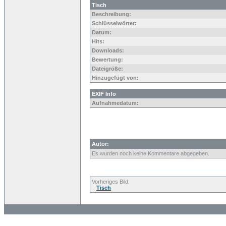
Tisch
Beschreibung:
Schlüsselwörter:
Datum:
Hits:
Downloads:
Bewertung:
Dateigröße:
Hinzugefügt von:
EXIF Info
Aufnahmedatum:
Autor:
Es wurden noch keine Kommentare abgegeben.
Vorheriges Bild:
Tisch