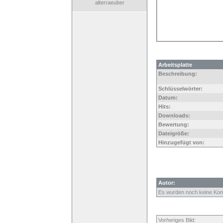
alterraeuber
Arbeitsplatte
Beschreibung:
Schlüsselwörter:
Datum:
Hits:
Downloads:
Bewertung:
Dateigröße:
Hinzugefügt von:
Autor:
Es wurden noch keine Ko
Vorheriges Bild: