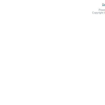
Da
Powe
Copyright