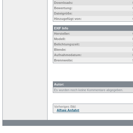
Downloads:
Bewertung:
Dateigröße:
Hinzugefügt von:
EXIF Info
Hersteller:
Modell:
Belichtungszeit:
Blende:
Aufnahmedatum:
Brennweite:
Autor:
Es wurden noch keine Kommentare abgegeben.
Vorheriges Bild:
Alfsee Anfahrt