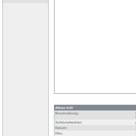
Alfsee Grill
Beschreibung:
Schlüsselwörter:
Datum:
Hits: