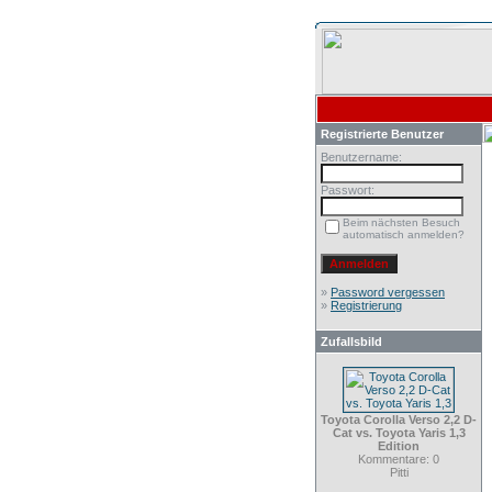
Registrierte Benutzer
Benutzername:
Passwort:
Beim nächsten Besuch
automatisch anmelden?
»
Password vergessen
»
Registrierung
Zufallsbild
Toyota Corolla Verso 2,2 D-
Cat vs. Toyota Yaris 1,3
Edition
Kommentare: 0
Pitti