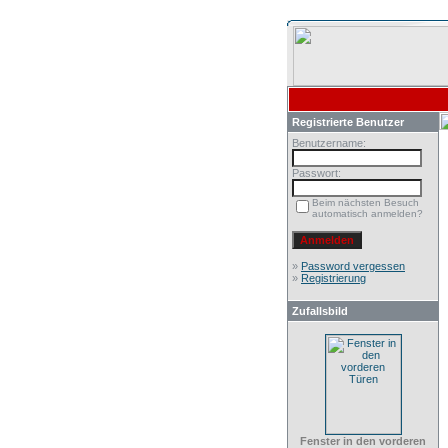
Registrierte Benutzer
Benutzername:
Passwort:
Beim nächsten Besuch
automatisch anmelden?
»
Password vergessen
»
Registrierung
Zufallsbild
Fenster in den vorderen