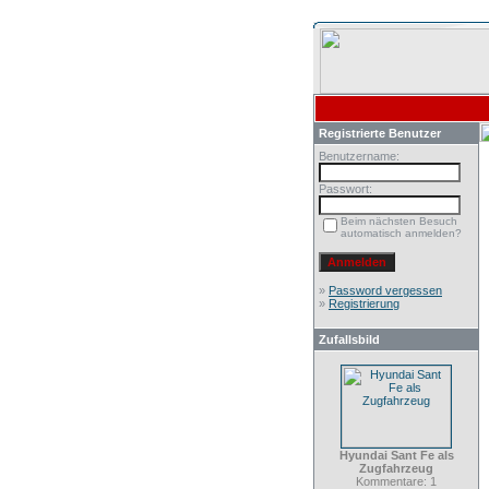
Registrierte Benutzer
Benutzername:
Passwort:
Beim nächsten Besuch
automatisch anmelden?
»
Password vergessen
»
Registrierung
Zufallsbild
Hyundai Sant Fe als
Zugfahrzeug
Kommentare: 1