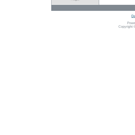
Da
Powe
Copyright