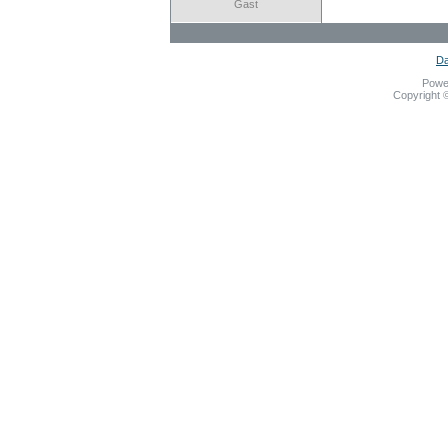
Gast
Da
Powe
Copyright