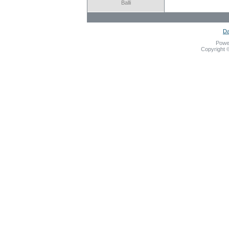
Balli
Da
Powe
Copyright