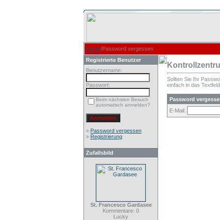
Home
/Password vergessen
Registrierte Benutzer
Kontrollzentr
Benutzername:
Sollten Sie Ihr Passw
Passwort:
einfach in das Textfeld
Password vergesse
Beim nächsten Besuch
automatisch anmelden?
E-Mail:
»
Password vergessen
»
Registrierung
Zufallsbild
St. Francesco Gardasee
Kommentare: 0
Lucky