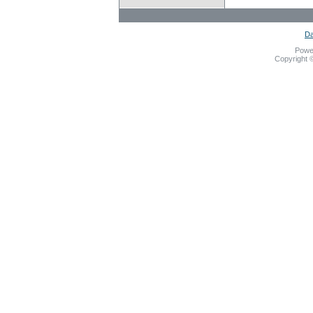
Da
Powe
Copyright