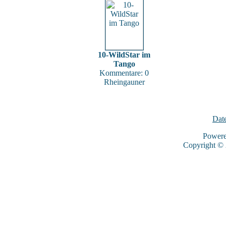
10-WildStar im
Tango
Kommentare: 0
Rheingauner
Dat
Power
Copyright ©