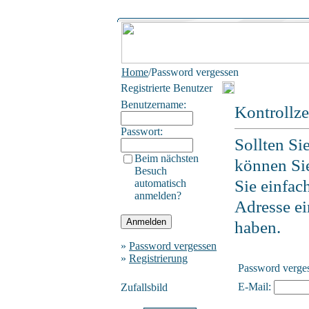
Home
/Password vergessen
Registrierte Benutzer
Benutzername:
Kontrollz
Passwort:
Sollten Si
Beim nächsten
können Sie
Besuch
Sie einfac
automatisch
anmelden?
Adresse ein
haben.
»
Password vergessen
»
Registrierung
Password verge
E-Mail:
Zufallsbild