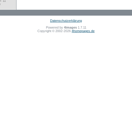
: 11
w
Datenschutzerklärung
Powered by
4images
1.7.11
Copyright © 2002-2026
4homepages.de