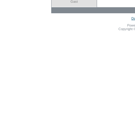
Gast
Da
Powe
Copyright