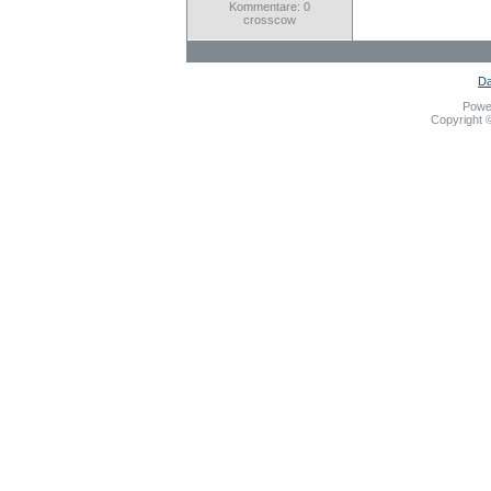
Kommentare: 0
crosscow
Da
Powe
Copyright