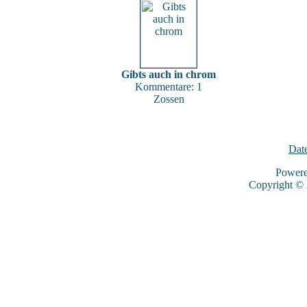
Gibts auch in chrom
Kommentare: 1
Zossen
Dat
Power
Copyright ©