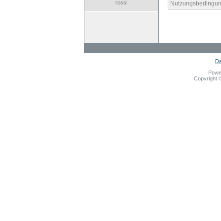
rossi
Nutzungsbedingun
Da
Powe
Copyright