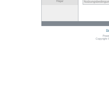
Hägar
Nutzungsbedingun
Da
Powe
Copyright