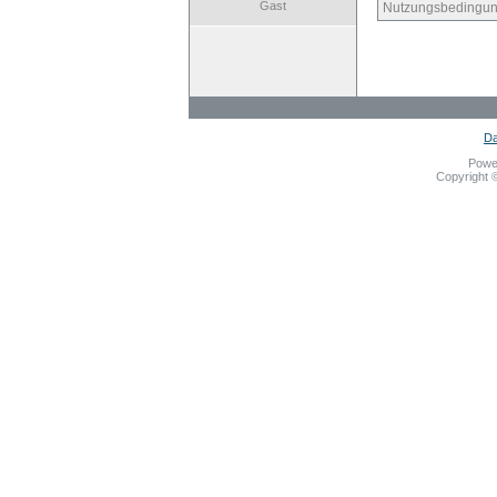
Gast
Nutzungsbedingun
Da
Powe
Copyright