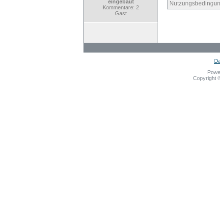
eingebaut
Nutzungsbedingun
Kommentare: 2
Gast
Da
Powe
Copyright