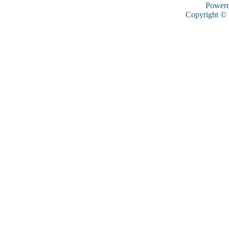
Power
Copyright ©