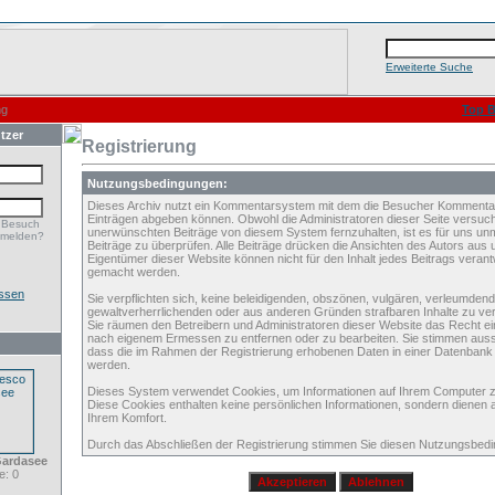
Erweiterte Suche
ng
Top B
tzer
Registrierung
Nutzungsbedingungen:
Dieses Archiv nutzt ein Kommentarsystem mit dem die Besucher Kommenta
Einträgen abgeben können. Obwohl die Administratoren dieser Seite versuch
 Besuch
unerwünschten Beiträge von diesem System fernzuhalten, ist es für uns unmö
nmelden?
Beiträge zu überprüfen. Alle Beiträge drücken die Ansichten des Autors aus 
Eigentümer dieser Website können nicht für den Inhalt jedes Beitrags verant
gemacht werden.
ssen
Sie verpflichten sich, keine beleidigenden, obszönen, vulgären, verleumden
gewaltverherrlichenden oder aus anderen Gründen strafbaren Inhalte zu verö
Sie räumen den Betreibern und Administratoren dieser Website das Recht ei
nach eigenem Ermessen zu entfernen oder zu bearbeiten. Sie stimmen aus
dass die im Rahmen der Registrierung erhobenen Daten in einer Datenbank
werden.
Dieses System verwendet Cookies, um Informationen auf Ihrem Computer z
Diese Cookies enthalten keine persönlichen Informationen, sondern dienen 
Ihrem Komfort.
Durch das Abschließen der Registrierung stimmen Sie diesen Nutzungsbed
Gardasee
: 0