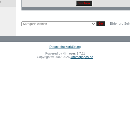
o
Bilder pro Sei
Datenschutzerklärung
Powered by
4images
1.7.11
Copyright © 2002-2026
4homepages.de